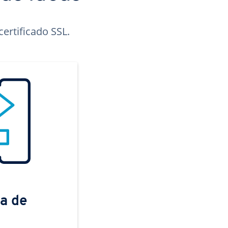
ertificado SSL.
a de