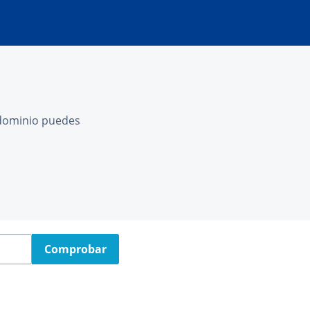
l dominio puedes
Comprobar