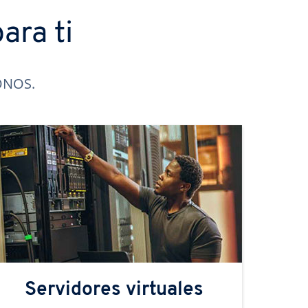
ara ti
IONOS.
Servidores virtuales