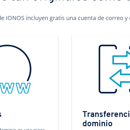
e IONOS incluyen gratis una cuenta de correo y c
s
Transferenci
dominio