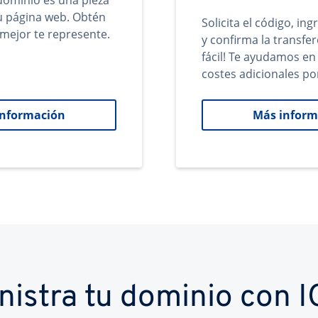
ominio es una pieza
tu página web. Obtén
Solicita el código, in
mejor te represente.
y confirma la transfer
fácil! Te ayudamos en
costes adicionales po
información
Más inform
nistra tu dominio con 