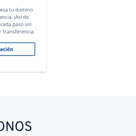
gresa tu domino
encia. ¡Así de
 cada paso sin
r transferencia.
ación
IONOS