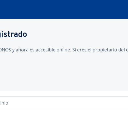
gistrado
NOS y ahora es accesible online. Si eres el propietario de
inio